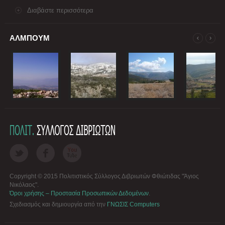
Διαβάστε περισσότερα
ΑΛΜΠΟΥΜ
Copyright © 2015 Πολιτιστικός Σύλλογος Διβριωτών Φθιώτιδας "Άγιος
Νικόλαος".
Όροι χρήσης – Προστασία Προσωπικών Δεδομένων
.
Σχεδιασμός και δημιουργία από την
ΓΝΩΣΙΣ Computers