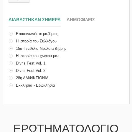
ΔΙΑΒΑΣΤΗΚΑΝ ΣΗΜΕΡΑ
(ΕΝΕΡΓΗ ΚΑΡΤΕΛΑ)
ΔΗΜΟΦΙΛΕΙΣ
Επικοινωνήστε μαζί μας
Η ιστορία του Συλλόγου
15α Γενέθλια Νεολαία Δίβρης
Η ιστορία του χωριού μας
Divris Fest Vol. 1
Divris Fest Vol. 2
28η ΑΜΦΙΚΤΙΟΝΙΑ
Εκκλησία - Εξωκλήσια
ΕΡΩΤΗΜΑΤΟΛΟΓΙΟ