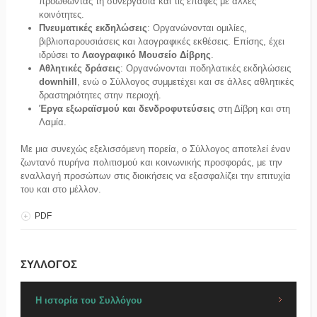
προωθώντας τη συνεργασία και τις επαφές με άλλες
κοινότητες.
Πνευματικές εκδηλώσεις
: Οργανώνονται ομιλίες,
βιβλιοπαρουσιάσεις και λαογραφικές εκθέσεις. Επίσης, έχει
ιδρύσει το
Λαογραφικό Μουσείο Δίβρης
.
Αθλητικές δράσεις
: Οργανώνονται ποδηλατικές εκδηλώσεις
downhill
, ενώ ο Σύλλογος συμμετέχει και σε άλλες αθλητικές
δραστηριότητες στην περιοχή.
Έργα εξωραϊσμού και δενδροφυτεύσεις
στη Δίβρη και στη
Λαμία.
Με μια συνεχώς εξελισσόμενη πορεία, ο Σύλλογος αποτελεί έναν
ζωντανό πυρήνα πολιτισμού και κοινωνικής προσφοράς, με την
εναλλαγή προσώπων στις διοικήσεις να εξασφαλίζει την επιτυχία
του και στο μέλλον.
PDF
ΣΥΛΛΟΓΟΣ
Η ιστορία του Συλλόγου