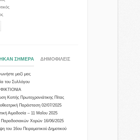
τικός
ος
ΤΗΚΑΝ ΣΗΜΕΡΑ
(ΕΝΕΡΓΗ ΚΑΡΤΕΛΑ)
ΔΗΜΟΦΙΛΕΙΣ
νωνήστε μαζί μας
ρία του Συλλόγου
ΜΦΙΚΤΙΟΝΙΑ
ση Κοπής Πρωτοχρονιάτικης Πίτας
...
οθεατρική Παράσταση 02/07/2025
τική Αιμοδοσία – 11 Μαΐου 2025
 Παραδοσιακών Χορών 16/06/2025
ψη του 16ου Πειραματικού Δημοτικού