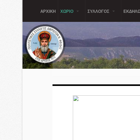
Παράκαμψη προς το κυρίως περιεχόμενο
ΑΡΧΙΚΗ
ΧΩΡΙΟ
ΣΥΛΛΟΓΟΣ
ΕΚΔΗΛΩ