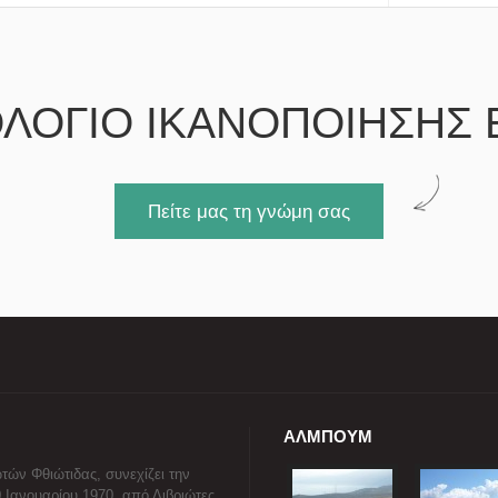
ΛΟΓΙΟ ΙΚΑΝΟΠΟΙΗΣΗΣ 
Πείτε μας τη γνώμη σας
ΑΛΜΠΟΥΜ
τών Φθιώτιδας, συνεχίζει την
0 Ιανουαρίου 1970, από Διβριώτες