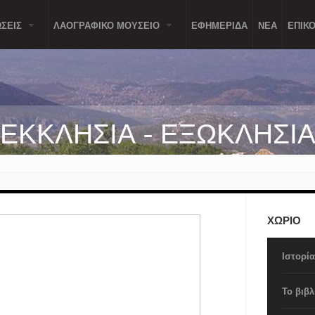
ΣΕΙΣ
ΛΑΟΓΡΑΦΙΚΟ ΜΟΥΣΕΙΟ
ΕΦΗΜΕΡΙΔΑ
ΝΕΑ
ΕΠΙΚΟ
ΕΚΚΛΗΣΙΑ - ΕΞΩΚΛΗΣΙ
ΧΩΡΙΟ
Ιστορί
Το βιβλ