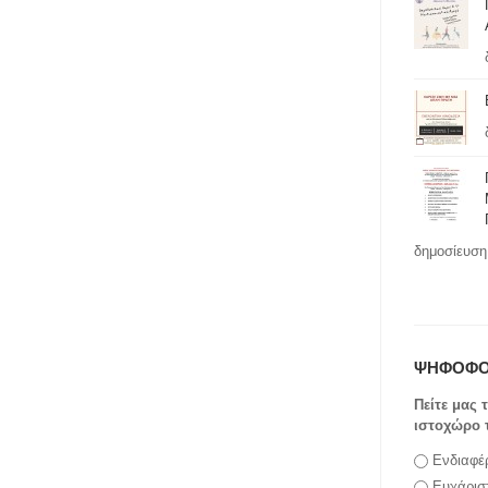
δημοσίευση 
ΨΗΦΟΦΟ
Πείτε μας 
ιστοχώρο 
Επιλογές
Ενδιαφέ
Ευχάρισ