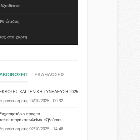
 Αξιοθέατα
Φθιώτιδας
μας στο χάρτη
ΝΑΚΟΙΝΩΣΕΙΣ
ΕΚΔΗΛΩΣΕΙΣ
ΕΚΛΟΓΕΣ ΚΑΙ ΓΕΝΙΚΗ ΣΥΝΕΛΕΥΣΗ 2025
δημοσίευση στις 24/10/2025 - 00:32
Ευχαρηστήριο προς το
καφεποτορακοπωλείων «Σβούρα»
δημοσίευση στις 02/10/2025 - 14:48