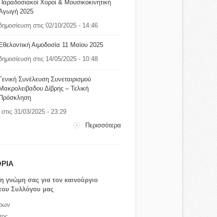
Παραδοσιακοί Χοροί & Μουσικοκινητική
Αγωγή 2025
δημοσίευση στις 02/10/2025 - 14:46
Εθελοντική Αιμοδοσία 11 Μαϊου 2025
δημοσίευση στις 14/05/2025 - 10:48
Γενική Συνέλευση Συνεταιρισμού
Μακρολειβαδου Δίβρης – Τελική
Πρόσκληση
στις 31/03/2025 - 23:29
Περισσότερα
ΡΙΑ
τη γνώμη σας για τον καινούργιο
του Συλλόγου μας
ρων
τος