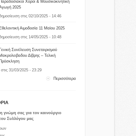
Παραδοσιακοί Χοροί & Μουσικοκινητική
Αγωγή 2025
δημοσίευση στις 02/10/2025 - 14:46
Εθελοντική Αιμοδοσία 11 Μαϊου 2025
δημοσίευση στις 14/05/2025 - 10:48
Γενική Συνέλευση Συνεταιρισμού
Μακρολειβαδου Δίβρης – Τελική
Πρόσκληση
στις 31/03/2025 - 23:29
Περισσότερα
ΡΙΑ
τη γνώμη σας για τον καινούργιο
του Συλλόγου μας
ρων
τος