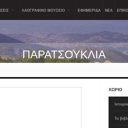
ΣΕΙΣ
ΛΑΟΓΡΑΦΙΚΟ ΜΟΥΣΕΙΟ
ΕΦΗΜΕΡΙΔΑ
ΝΕΑ
ΕΠΙΚΟ
ΠΑΡΑΤΣΟΥΚΛΙΑ
ΧΩΡΙΟ
Ιστορί
Το βιβλ