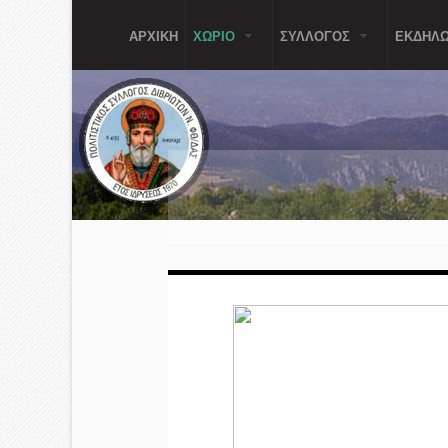
Παράκαμψη προς το κυρίως περιεχόμενο
ΑΡΧΙΚΗ
ΧΩΡΙΟ
ΣΥΛΛΟΓΟΣ
ΕΚΔΗΛΩ