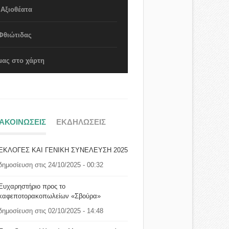
 Αξιοθέατα
Φθιώτιδας
μας στο χάρτη
ΝΑΚΟΙΝΩΣΕΙΣ
ΕΚΔΗΛΩΣΕΙΣ
ΕΚΛΟΓΕΣ ΚΑΙ ΓΕΝΙΚΗ ΣΥΝΕΛΕΥΣΗ 2025
δημοσίευση στις 24/10/2025 - 00:32
Ευχαρηστήριο προς το
καφεποτορακοπωλείων «Σβούρα»
δημοσίευση στις 02/10/2025 - 14:48