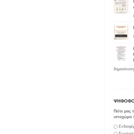
δημοσίευση 
ΨΗΦΟΦΟ
Πείτε μας 
ιστοχώρο 
Επιλογές
Ενδιαφέ
Ευχάρισ