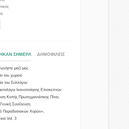
τικός
ος
ΤΗΚΑΝ ΣΗΜΕΡΑ
(ΕΝΕΡΓΗ ΚΑΡΤΕΛΑ)
ΔΗΜΟΦΙΛΕΙΣ
νωνήστε μαζί μας
ίο του χωριού
ρία του Συλλόγου
ατολόγιο Ικανοποίησης Επισκεπτών
ση Κοπής Πρωτοχρονιάτικης Πίτας
...
 Γενική Συνέλευση
ά Παραδοσιακών Χορών»,
Fest Vol. 3