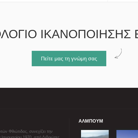
ΛΟΓΙΟ ΙΚΑΝΟΠΟΙΗΣΗΣ 
Πείτε μας τη γνώμη σας
ΑΛΜΠΟΥΜ
τών Φθιώτιδας, συνεχίζει την
0 Ιανουαρίου 1970, από Διβριώτες