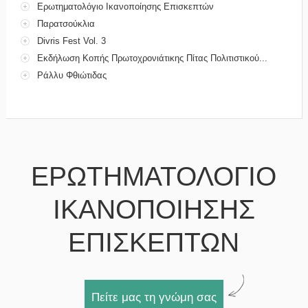
Ερωτηματολόγιο Ικανοποίησης Επισκεπτών
Παρατσούκλια
Divris Fest Vol. 3
Εκδήλωση Κοπής Πρωτοχρονιάτικης Πίτας Πολιτιστικού...
Ράλλυ Φθιώτιδας
ΕΡΩΤΗΜΑΤΟΛΟΓΙΟ
ΙΚΑΝΟΠΟΙΗΣΗΣ
ΕΠΙΣΚΕΠΤΩΝ
Πείτε μας τη γνώμη σας