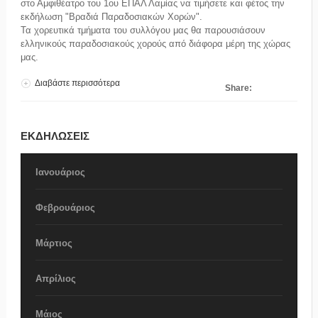
στο Αμφιθέατρο του 1ου ΕΠΑΛ Λαμίας να τιμήσετε και φέτος την
εκδήλωση "Βραδιά Παραδοσιακών Χορών".
Τα χορευτικά τμήματα του συλλόγου μας θα παρουσιάσουν
ελληνικούς παραδοσιακούς χορούς από διάφορα μέρη της χώρας
μας.
Διαβάστε περισσότερα
για Βραδιά Παραδοσιακών Χορών
Share:
ΕΚΔΗΛΩΣΕΙΣ
Ιανουάριος
Φεβρουάριος
Μάρτιος
Απρίλιος
Μάιος