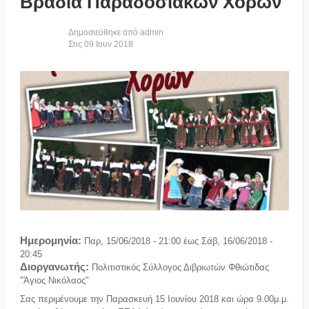
Βραδιά Παραδοσιακών Χορών
Δημοσιεύθηκε από
admin
Στις
09
Ιουν
2018
Ημερομηνία:
Παρ, 15/06/2018 - 21:00
έως
Σάβ, 16/06/2018 -
20:45
Διοργανωτής:
Πολιτιστικός Σύλλογος Διβριωτών Φθιώτιδας
"Άγιος Νικόλαος"
Σας περιμένουμε την Παρασκευή 15 Ιουνίου 2018 και ώρα 9.00μ.μ.