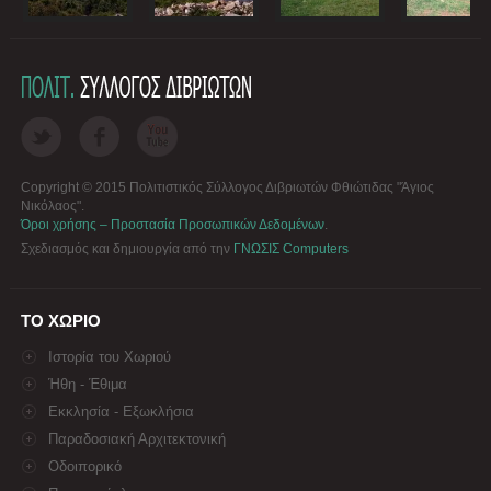
Copyright © 2015 Πολιτιστικός Σύλλογος Διβριωτών Φθιώτιδας "Άγιος
Νικόλαος".
Όροι χρήσης – Προστασία Προσωπικών Δεδομένων
.
Σχεδιασμός και δημιουργία από την
ΓΝΩΣΙΣ Computers
ΤΟ ΧΩΡΙΟ
Ιστορία του Χωριού
Ήθη - Έθιμα
Εκκλησία - Εξωκλήσια
Παραδοσιακή Αρχιτεκτονική
Οδοιπορικό