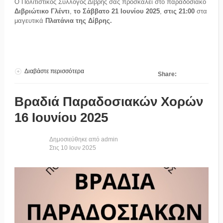
Ο Πολιτιστικός Σύλλογος Δίβρης σας προσκαλεί στο παραδοσιακό
Διβριώτικο Γλέντι
,
το Σάββατο 21 Ιουνίου 2025
,
στις 21:00
στα
μαγευτικά
Πλατάνια της Δίβρης.
Διαβάστε περισσότερα
για Διβριώτικο Γλέντι 21 Ιουνίου 2025
Share:
Βραδιά Παραδοσιακών Χορών
16 Ιουνίου 2025
Δημοσιεύθηκε από
admin
Στις
10
Ιουν
2025