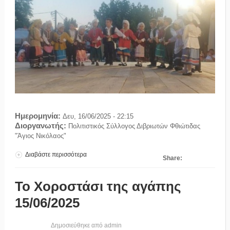
Ημερομηνία:
Δευ, 16/06/2025 - 22:15
Διοργανωτής:
Πολιτιστικός Σύλλογος Διβριωτών Φθιώτιδας
"Άγιος Νικόλαος"
Διαβάστε περισσότερα
για Βραδιά Παραδοσιακών Χορών 16/06/2025
Share:
Το Χοροστάσι της αγάπης
15/06/2025
Δημοσιεύθηκε από
admin