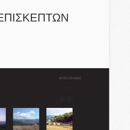
ΕΠΙΣΚΕΠΤΩΝ
ΑΡΧΗ ΣΕΛΙΔΑΣ