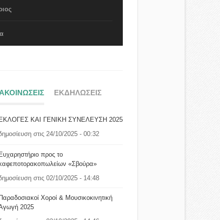
ριος
α
ΝΑΚΟΙΝΩΣΕΙΣ
ΕΚΔΗΛΩΣΕΙΣ
ΕΚΛΟΓΕΣ ΚΑΙ ΓΕΝΙΚΗ ΣΥΝΕΛΕΥΣΗ 2025
δημοσίευση στις 24/10/2025 - 00:32
Ευχαρηστήριο προς το
καφεποτορακοπωλείων «Σβούρα»
δημοσίευση στις 02/10/2025 - 14:48
Παραδοσιακοί Χοροί & Μουσικοκινητική
Αγωγή 2025