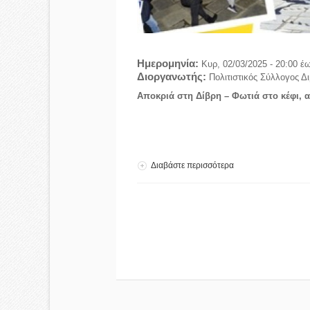
Ημερομηνία:
Κυρ, 02/03/2025 - 20:00
έ
Διοργανωτής:
Πολιτιστικός Σύλλογος Δ
Αποκριά στη Δίβρη – Φωτιά στο κέφι, 
Διαβάστε περισσότερα
για Απόκριες στη Δί