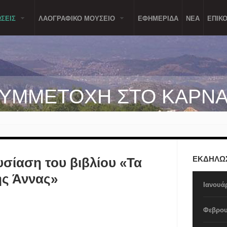
ΣΕΙΣ
ΛΑΟΓΡΑΦΙΚΟ ΜΟΥΣΕΙΟ
ΕΦΗΜΕΡΙΔΑ
ΝΕΑ
ΕΠΙΚΟ
ΣΥΜΜΕΤΟΧΗ ΣΤΟ ΚΑΡΝΑ
ΕΚΔΗΛΩΣ
υσίαση του βιβλίου «Τα
ς Άννας»
Ιανουά
Φεβρου