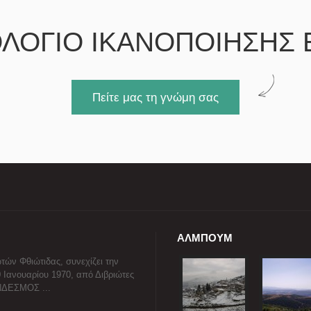
ΛΟΓΙΟ ΙΚΑΝΟΠΟΙΗΣΗΣ 
Πείτε μας τη γνώμη σας
ΑΛΜΠΟΥΜ
τών Φθιώτιδας, συνεχίζει την
0 Ιανουαρίου 1970, από Διβριώτες
ΥΝΔΕΣΜΟΣ ...