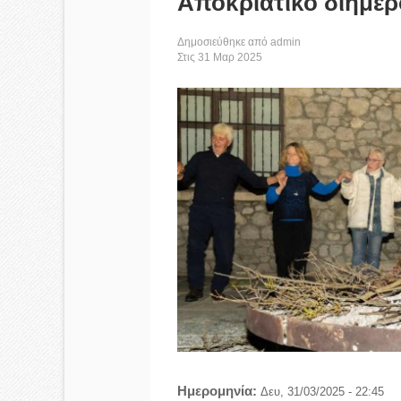
Αποκριάτικο διήμερο
Δημοσιεύθηκε από
admin
Στις
31
Μαρ
2025
Ημερομηνία:
Δευ, 31/03/2025 - 22:45