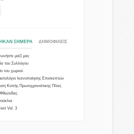
ΤΗΚΑΝ ΣΗΜΕΡΑ
(ΕΝΕΡΓΗ ΚΑΡΤΕΛΑ)
ΔΗΜΟΦΙΛΕΙΣ
νωνήστε μαζί μας
ρία του Συλλόγου
ίο του χωριού
ατολόγιο Ικανοποίησης Επισκεπτών
ση Κοπής Πρωτοχρονιάτικης Πίτας
...
Φθιώτιδας
ούκλια
Fest Vol. 3