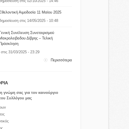
δημοσίευση στις 02/10/2025 - 14:46
Εθελοντική Αιμοδοσία 11 Μαϊου 2025
δημοσίευση στις 14/05/2025 - 10:48
Γενική Συνέλευση Συνεταιρισμού
Μακρολειβαδου Δίβρης – Τελική
Πρόσκληση
στις 31/03/2025 - 23:29
Περισσότερα
ΡΙΑ
τη γνώμη σας για τον καινούργιο
του Συλλόγου μας
ρων
τος
τικός
ος