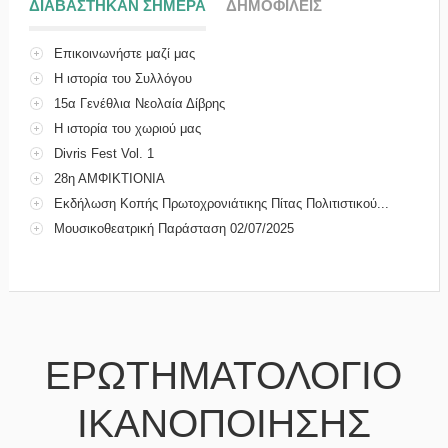
ΔΙΑΒΑΣΤΗΚΑΝ ΣΗΜΕΡΑ
(ΕΝΕΡΓΗ ΚΑΡΤΕΛΑ)
ΔΗΜΟΦΙΛΕΙΣ
Επικοινωνήστε μαζί μας
Η ιστορία του Συλλόγου
15α Γενέθλια Νεολαία Δίβρης
Η ιστορία του χωριού μας
Divris Fest Vol. 1
28η ΑΜΦΙΚΤΙΟΝΙΑ
Εκδήλωση Κοπής Πρωτοχρονιάτικης Πίτας Πολιτιστικού...
Μουσικοθεατρική Παράσταση 02/07/2025
ΕΡΩΤΗΜΑΤΟΛΟΓΙΟ
ΙΚΑΝΟΠΟΙΗΣΗΣ