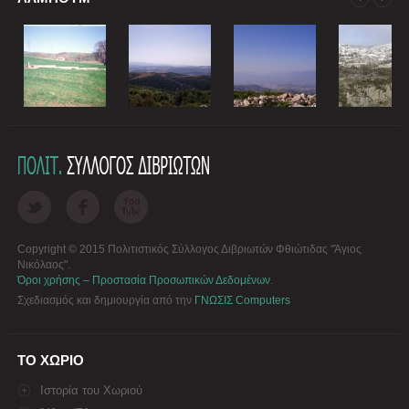
Copyright © 2015 Πολιτιστικός Σύλλογος Διβριωτών Φθιώτιδας "Άγιος
Νικόλαος".
Όροι χρήσης – Προστασία Προσωπικών Δεδομένων
.
Σχεδιασμός και δημιουργία από την
ΓΝΩΣΙΣ Computers
ΤΟ ΧΩΡΙΟ
Ιστορία του Χωριού