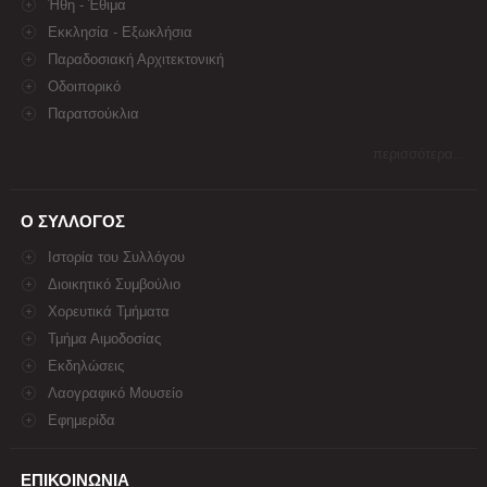
Ήθη - Έθιμα
Εκκλησία - Εξωκλήσια
Παραδοσιακή Αρχιτεκτονική
Οδοιπορικό
Παρατσούκλια
περισσότερα...
Ο ΣΥΛΛΟΓΟΣ
Ιστορία του Συλλόγου
Διοικητικό Συμβούλιο
Χορευτικά Τμήματα
Τμήμα Αιμοδοσίας
Εκδηλώσεις
Λαογραφικό Μουσείο
Εφημερίδα
ΕΠΙΚΟΙΝΩΝΙΑ