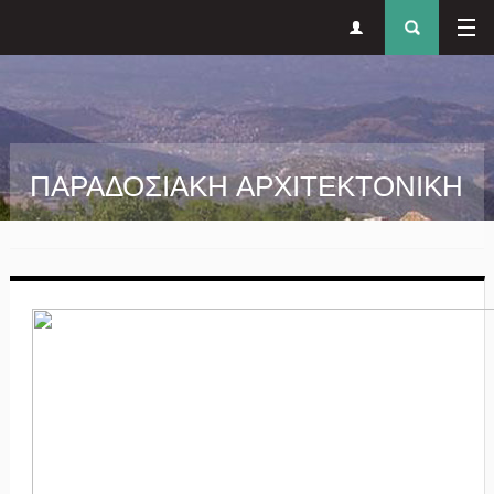
Δευτερεύον
Φόρ
Παράκαμψη προς το κυρίως περιεχόμενο
μενού
αναζήτησ
ΠΑΡΑΔΟΣΙΑΚΗ ΑΡΧΙΤΕΚΤΟΝΙΚΗ