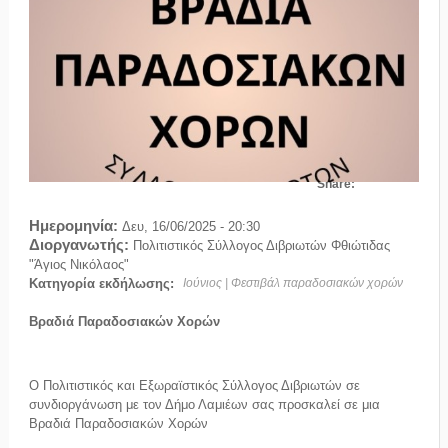
Share:
Ημερομηνία:
Δευ, 16/06/2025 - 20:30
Διοργανωτής:
Πολιτιστικός Σύλλογος Διβριωτών Φθιώτιδας
"Άγιος Νικόλαος"
Κατηγορία εκδήλωσης:
Ιούνιος | Φεστιβάλ παραδοσιακών χορών
Βραδιά Παραδοσιακών Χορών
Ο Πολιτιστικός και Εξωραϊστικός Σύλλογος Διβριωτών σε
συνδιοργάνωση με τον Δήμο Λαμιέων σας προσκαλεί σε μια
Βραδιά Παραδοσιακών Χορών