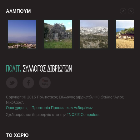
ΑΛΜΠΟΥΜ
Copyright © 2015 Πολιτιστικός Σύλλογος Διβριωτών Φθιώτιδας "Άγιος
Νικόλαος".
Όροι χρήσης – Προστασία Προσωπικών Δεδομένων
.
Σχεδιασμός και δημιουργία από την
ΓΝΩΣΙΣ Computers
ΤΟ ΧΩΡΙΟ