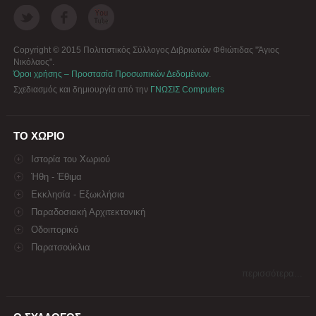
Copyright © 2015 Πολιτιστικός Σύλλογος Διβριωτών Φθιώτιδας "Άγιος
Νικόλαος".
Όροι χρήσης – Προστασία Προσωπικών Δεδομένων
.
Σχεδιασμός και δημιουργία από την
ΓΝΩΣΙΣ Computers
ΤΟ ΧΩΡΙΟ
Ιστορία του Χωριού
Ήθη - Έθιμα
Εκκλησία - Εξωκλήσια
Παραδοσιακή Αρχιτεκτονική
Οδοιπορικό
Παρατσούκλια
περισσότερα...