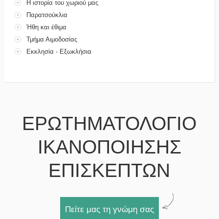
Η ιστορία του χωριού μας
Παρατσούκλια
Ήθη και έθιμα
Τμήμα Αιμοδοσίας
Εκκλησία - Εξωκλήσια
ΕΡΩΤΗΜΑΤΟΛΟΓΙΟ
ΙΚΑΝΟΠΟΙΗΣΗΣ
ΕΠΙΣΚΕΠΤΩΝ
Πείτε μας τη γνώμη σας