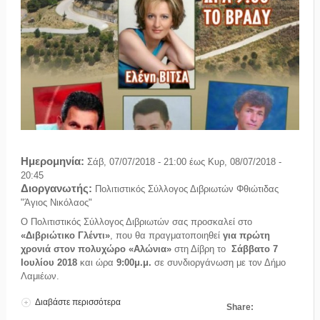
Ημερομηνία:
Σάβ, 07/07/2018 - 21:00
έως
Κυρ, 08/07/2018 -
20:45
Διοργανωτής:
Πολιτιστικός Σύλλογος Διβριωτών Φθιώτιδας
"Άγιος Νικόλαος"
Ο Πολιτιστικός Σύλλογος Διβριωτών σας προσκαλεί στο
«Διβριώτικο Γλέντι»
, που θα πραγματοποιηθεί
για πρώτη
χρονιά στον πολυχώρο «Αλώνια»
στη Δίβρη το
Σάββατο 7
Ιουλίου 2018
και ώρα
9:00μ.μ.
σε συνδιοργάνωση με τον Δήμο
Λαμιέων.
Διαβάστε περισσότερα
για Βραδιά Παραδοσιακών Χορών 2018
Share: