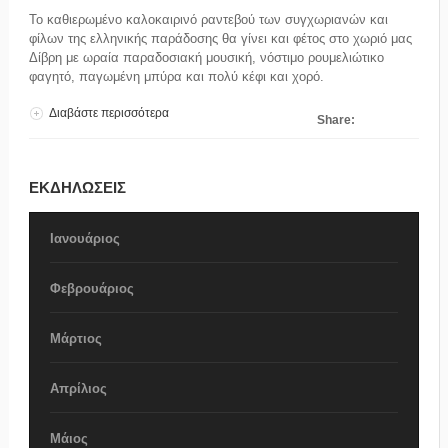
Το καθιερωμένο καλοκαιρινό ραντεβού των συγχωριανών και
φίλων της ελληνικής παράδοσης θα γίνει και φέτος στο χωριό μας
Δίβρη με ωραία παραδοσιακή μουσική, νόστιμο ρουμελιώτικο
φαγητό, παγωμένη μπύρα και πολύ κέφι και χορό.
Διαβάστε περισσότερα
για ΔΙΒΡΙΩΤΙΚΟ ΓΛΕΝΤΙ 2017
Share:
ΕΚΔΗΛΩΣΕΙΣ
Ιανουάριος
Φεβρουάριος
Μάρτιος
Απρίλιος
Μάιος