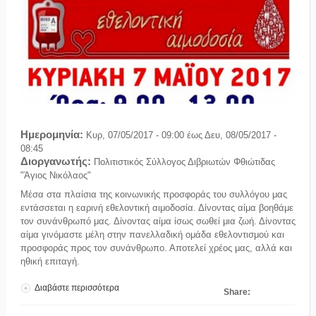
Ημερομηνία:
Κυρ, 07/05/2017 - 09:00
έως
Δευ, 08/05/2017 -
08:45
Διοργανωτής:
Πολιτιστικός Σύλλογος Διβριωτών Φθιώτιδας
"Άγιος Νικόλαος"
Μέσα στα πλαίσια της κοινωνικής προσφοράς του συλλόγου μας
εντάσσεται η εαρινή εθελοντική αιμοδοσία. Δίνοντας αίμα βοηθάμε
τον συνάνθρωπό μας. Δίνοντας αίμα ίσως σωθεί μια ζωή. Δίνοντας
αίμα γινόμαστε μέλη στην πανελλαδική ομάδα εθελοντισμού και
προσφοράς προς τον συνάνθρωπο. Αποτελεί χρέος μας, αλλά και
ηθική επιταγή.
Διαβάστε περισσότερα
για Εθελοντική Αιμοδοσία
Share: