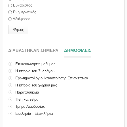
Ευχάριστος
Ενημερωτικός
Αδιάφορος
ΔΙΑΒΑΣΤΗΚΑΝ ΣΗΜΕΡΑ
ΔΗΜΟΦΙΛΕΙΣ
(ΕΝΕΡΓΗ ΚΑΡΤΕ
Επικοινωνήστε μαζί μας
Η ιστορία του Συλλόγου
Ερωτηματολόγιο Ικανοποίησης Επισκεπτών
Η ιστορία του χωριού μας
Παρατσούκλια
Ήθη και έθιμα
Τμήμα Αιμοδοσίας
Εκκλησία - Εξωκλήσια