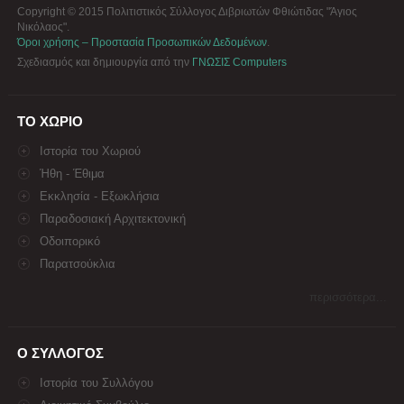
Copyright © 2015 Πολιτιστικός Σύλλογος Διβριωτών Φθιώτιδας "Άγιος
Νικόλαος".
Όροι χρήσης – Προστασία Προσωπικών Δεδομένων
.
Σχεδιασμός και δημιουργία από την
ΓΝΩΣΙΣ Computers
ΤΟ ΧΩΡΙΟ
Ιστορία του Χωριού
Ήθη - Έθιμα
Εκκλησία - Εξωκλήσια
Παραδοσιακή Αρχιτεκτονική
Οδοιπορικό
Παρατσούκλια
περισσότερα...
Ο ΣΥΛΛΟΓΟΣ
Ιστορία του Συλλόγου