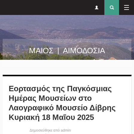
Δευτερεύον
Φόρ
Παράκαμψη προς το κυρίως περιεχόμενο
μενού
αναζήτησ
ΜΑΙΟΣ | ΑΙΜΟΔΟΣΙΑ
Εορτασμός της Παγκόσμιας
Ημέρας Μουσείων στο
Λαογραφικό Μουσείο Δίβρης
Κυριακή 18 Μαΐου 2025
Δημοσιεύθηκε από
admin