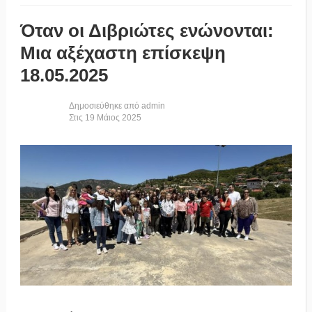
Μαΐου 2025
Όταν οι Διβριώτες ενώνονται:
Μια αξέχαστη επίσκεψη
18.05.2025
Δημοσιεύθηκε από
admin
Στις
19
Μάιος
2025