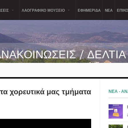
ΣΕΙΣ
ΛΑΟΓΡΑΦΙΚΟ ΜΟΥΣΕΙΟ
ΕΦΗΜΕΡΙΔΑ
ΝΕΑ
ΕΠΙΚΟ
ΑΝΑΚΟΙΝΩΣΕΙΣ / ΔΕΛΤΙ
α χορευτικά μας τμήματα
ΝΕΑ - Α