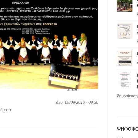
Share:
δημοσίευση 
Δευ, 05/09/2016 - 09:30
μήματα
ΨΗΦΟΦΟ