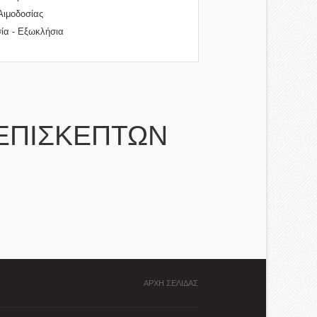
Αιμοδοσίας
ία - Εξωκλήσια
ΕΠΙΣΚΕΠΤΩΝ
ΑΡΧΗ ΣΕΛΙΔΑΣ