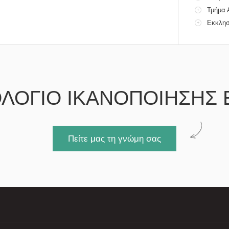
Τμήμα 
Εκκλησ
ΛΟΓΙΟ ΙΚΑΝΟΠΟΙΗΣΗΣ 
Πείτε μας τη γνώμη σας