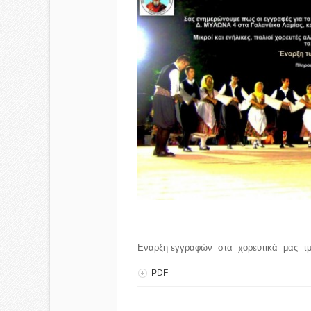
Εναρξη εγγραφών στα χορευτικά μας τ
PDF