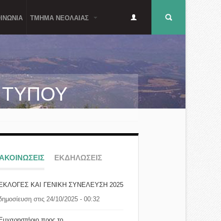
Δευτερεύον
Φόρμα
ΙΝΩΝΙΑ
ΤΜΗΜΑ ΝΕΟΛΑΙΑΣ
μενού
αναζήτησης
Α ΤΥΠΟΥ
ΝΑΚΟΙΝΩΣΕΙΣ
ΕΚΔΗΛΩΣΕΙΣ
ΕΚΛΟΓΕΣ ΚΑΙ ΓΕΝΙΚΗ ΣΥΝΕΛΕΥΣΗ 2025
δημοσίευση στις 24/10/2025 - 00:32
Ευχαρηστήριο προς το