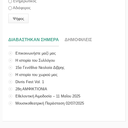
Ενημερωτικός
Αδιάφορος
ΔΙΑΒΑΣΤΗΚΑΝ ΣΗΜΕΡΑ
(ΕΝΕΡΓΗ ΚΑΡΤΕΛΑ)
ΔΗΜΟΦΙΛΕΙΣ
Επικοινωνήστε μαζί μας
Η ιστορία του Συλλόγου
15α Γενέθλια Νεολαία Δίβρης
Η ιστορία του χωριού μας
Divris Fest Vol. 1
28η ΑΜΦΙΚΤΙΟΝΙΑ
Εθελοντική Αιμοδοσία – 11 Μαΐου 2025
Μουσικοθεατρική Παράσταση 02/07/2025