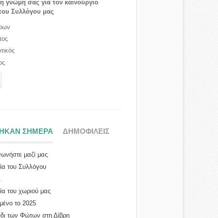
τη γνώμη σας για τον καινούργιο
του Συλλόγου μας
ρων
τος
τικός
ος
ΤΗΚΑΝ ΣΗΜΕΡΑ
(ΕΝΕΡΓΗ ΚΑΡΤΕΛΑ)
ΔΗΜΟΦΙΛΕΙΣ
νωνήστε μαζί μας
ρία του Συλλόγου
Σ
ία του χωριού μας
σμένο το 2025
δι των Φώτων στη Δίβρη