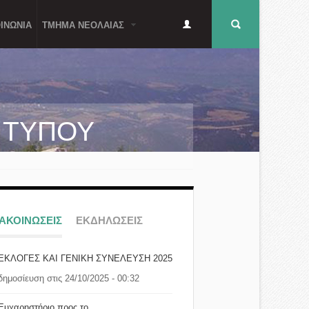
Δευτερεύον
Φόρμα
ΙΝΩΝΙΑ
ΤΜΗΜΑ ΝΕΟΛΑΙΑΣ
μενού
αναζήτησης
Α ΤΥΠΟΥ
ΝΑΚΟΙΝΩΣΕΙΣ
ΕΚΔΗΛΩΣΕΙΣ
ΕΚΛΟΓΕΣ ΚΑΙ ΓΕΝΙΚΗ ΣΥΝΕΛΕΥΣΗ 2025
δημοσίευση στις 24/10/2025 - 00:32
Ευχαρηστήριο προς το