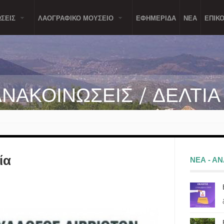
ΣΕΙΣ
ΛΑΟΓΡΑΦΙΚΟ ΜΟΥΣΕΙΟ
ΕΦΗΜΕΡΙΔΑ
ΝΕΑ
ΕΠΙΚΟ
ΑΝΑΚΟΙΝΩΣΕΙΣ / ΔΕΛΤΙ
ία
ΝΕΑ - Α