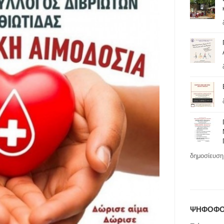
δημοσίευση 
ΨΗΦΟΦΟ