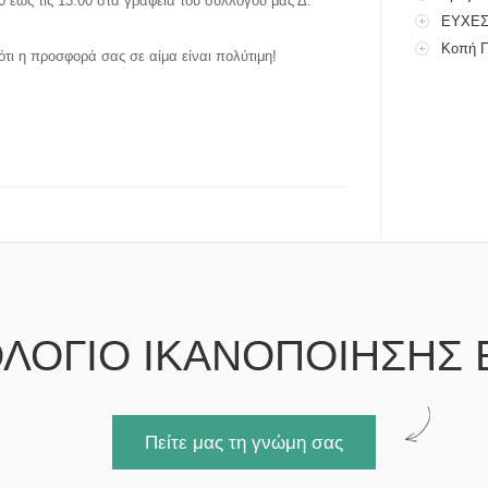
0 έως τις 13:00 στα γραφεία του συλλόγου μας Δ.
ΕΥΧΕ
Κοπή Π
ι η προσφορά σας σε αίμα είναι πολύτιμη!
ΛΟΓΙΟ ΙΚΑΝΟΠΟΙΗΣΗΣ 
Πείτε μας τη γνώμη σας