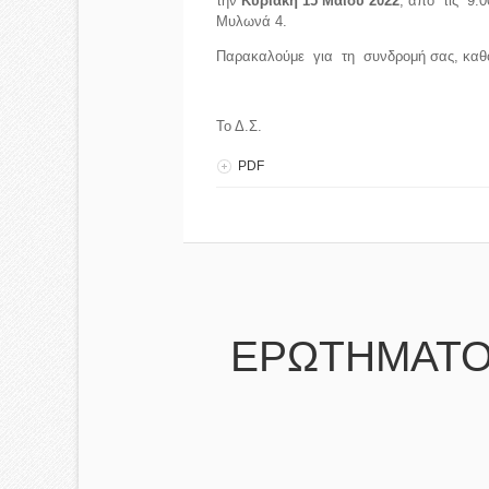
την
Κυριακή 15 Μαΐου 2022
, από τις 9:0
Μυλωνά 4.
Παρακαλούμε για τη συνδρομή σας, καθότ
Το Δ.Σ.
PDF
ΕΡΩΤΗΜΑΤΟ