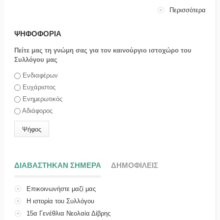
Περισσότερα
ΨΗΦΟΦΟΡΙΑ
Πείτε μας τη γνώμη σας για τον καινούργιο ιστοχώρο του
Συλλόγου μας
Επιλογές
Ενδιαφέρων
Ευχάριστος
Ενημερωτικός
Αδιάφορος
ΔΙΑΒΑΣΤΗΚΑΝ ΣΗΜΕΡΑ
(ΕΝΕΡΓΗ ΚΑΡΤΕΛΑ)
ΔΗΜΟΦΙΛΕΙΣ
Επικοινωνήστε μαζί μας
Η ιστορία του Συλλόγου
15α Γενέθλια Νεολαία Δίβρης