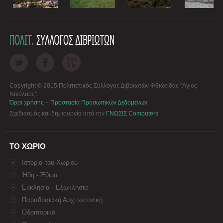
Copyright © 2015 Πολιτιστικός Σύλλογος Διβριωτών Φθιώτιδας "Άγιος
Νικόλαος".
Όροι χρήσης – Προστασία Προσωπικών Δεδομένων
.
Σχεδιασμός και δημιουργία από την
ΓΝΩΣΙΣ Computers
ΤΟ ΧΩΡΙΟ
Ιστορία του Χωριού
Ήθη - Έθιμα
Εκκλησία - Εξωκλήσια
Παραδοσιακή Αρχιτεκτονική
Οδοιπορικό