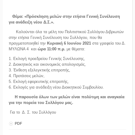
Θέμα: «Πρόσκληση μελών στην ετήσια Γενική Συνέλευση
για ανάδειξη νέου Δ.Σ.».
Καλούνται όλα τα μέλη του Πολιτιστικού Συλλόγου Διβριωτών
στην ετήσια Γενική Συνέλευση του Συλλόγου, που θα
πραγματοποιηθεί την
Κυριακή 6 Ιουνίου 2021
στα γραφεία του Δ.
ΜΥΛΩΝΑ 4 και
ώρα 11:00 π.μ.
με θέματα:
1. Εκλογή προεδρείου Γενικής Συνέλευσης,
2. Διοικητικός και οικονομικός απολογισμός,
3. Έκθεση εξελεγκτικής επιτροπής,
4. Προτάσεις μελών,
5. Εκλογή εφορευτικής επιτροπής,
6. Εκλογές για ανάδειξη νέου Διοικητικού Συμβουλίου.
Η παρουσία όλων των μελών είναι πολύτιμη και αναγκαία
για την πορεία του Συλλόγου μας.
Για το Δ. Σ. του Συλλόγου
PDF