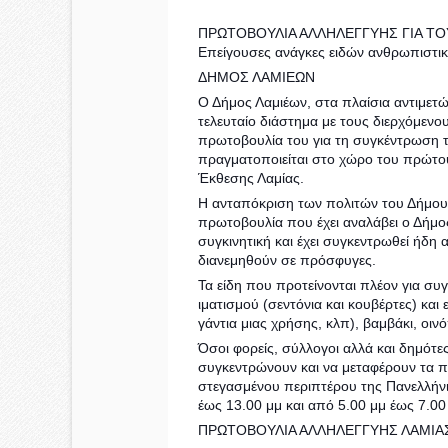
ΠΡΩΤΟΒΟΥΛΙΑ ΑΛΛΗΛΕΓΓΥΗΣ ΓΙΑ Τ
Επείγουσες ανάγκες ειδών ανθρωπιστικ
ΔΗΜΟΣ ΛΑΜΙΕΩΝ
Ο Δήμος Λαμιέων, στα πλαίσια αντιμετ
τελευταίο διάστημα με τους διερχόμενου
πρωτοβουλία του για τη συγκέντρωση 
πραγματοποιείται στο χώρο του πρώτο
Έκθεσης Λαμίας.
Η ανταπόκριση των πολιτών του Δήμου 
πρωτοβουλία που έχει αναλάβει ο Δήμος
συγκινητική και έχει συγκεντρωθεί ήδ
διανεμηθούν σε πρόσφυγες.
Τα είδη που προτείνονται πλέον για συγ
ιματισμού (σεντόνια και κουβέρτες) και 
γάντια μιας χρήσης, κλπ), βαμβάκι, οι
Όσοι φορείς, σύλλογοι αλλά και δημότε
συγκεντρώνουν και να μεταφέρουν τα 
στεγασμένου περιπτέρου της Πανελλήν
έως 13.00 μμ και από 5.00 μμ έως 7.00
ΠΡΩΤΟΒΟΥΛΙΑ ΑΛΛΗΛΕΓΓΥΗΣ ΛΑΜΙΑ