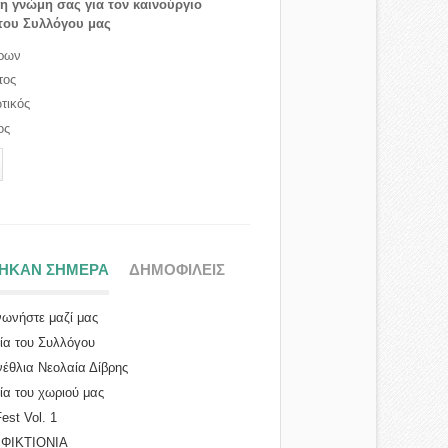
τη γνώμη σας για τον καινούργιο
του Συλλόγου μας
ρων
τος
τικός
ος
ΤΗΚΑΝ ΣΗΜΕΡΑ
(ΕΝΕΡΓΗ ΚΑΡΤΕΛΑ)
ΔΗΜΟΦΙΛΕΙΣ
νωνήστε μαζί μας
ρία του Συλλόγου
νέθλια Νεολαία Δίβρης
ία του χωριού μας
Fest Vol. 1
ΜΦΙΚΤΙΟΝΙΑ