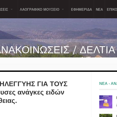
ΣΕΙΣ
ΛΑΟΓΡΑΦΙΚΟ ΜΟΥΣΕΙΟ
ΕΦΗΜΕΡΙΔΑ
ΝΕΑ
ΕΠΙΚΟ
ΑΝΑΚΟΙΝΩΣΕΙΣ / ΔΕΛΤΙ
ΗΛΕΓΓΥΗΣ ΓΙΑ ΤΟΥΣ
ΝΕΑ - Α
σες ανάγκες ειδών
ειας.