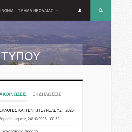
Δευτερεύον
Φόρμα
ΙΝΩΝΙΑ
ΤΜΗΜΑ ΝΕΟΛΑΙΑΣ
μενού
αναζήτησης
Α ΤΥΠΟΥ
ΝΑΚΟΙΝΩΣΕΙΣ
ΕΚΔΗΛΩΣΕΙΣ
ΕΚΛΟΓΕΣ ΚΑΙ ΓΕΝΙΚΗ ΣΥΝΕΛΕΥΣΗ 2025
δημοσίευση στις 24/10/2025 - 00:32
Ευχαρηστήριο προς το