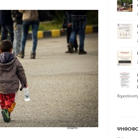
δημοσίευση 
Share:
ΨΗΦΟΦΟ