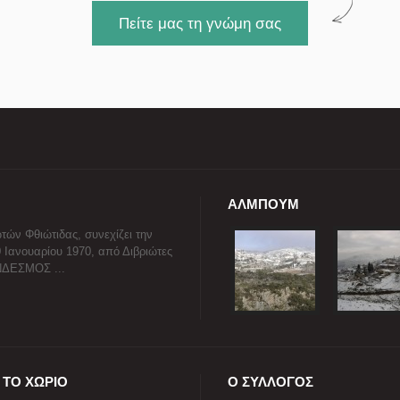
Πείτε μας τη γνώμη σας
ΑΛΜΠΟΥΜ
τών Φθιώτιδας, συνεχίζει την
0 Ιανουαρίου 1970, από Διβριώτες
ΥΝΔΕΣΜΟΣ ...
ΤΟ ΧΩΡΙΟ
Ο ΣΥΛΛΟΓΟΣ