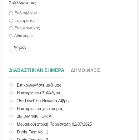
Συλλόγου μας
Επιλογές
Ενδιαφέρων
Ευχάριστος
Ενημερωτικός
Αδιάφορος
ΔΙΑΒΑΣΤΗΚΑΝ ΣΗΜΕΡΑ
(ΕΝΕΡΓΗ ΚΑΡΤΕΛΑ)
ΔΗΜΟΦΙΛΕΙΣ
Επικοινωνήστε μαζί μας
Η ιστορία του Συλλόγου
15α Γενέθλια Νεολαία Δίβρης
Η ιστορία του χωριού μας
28η ΑΜΦΙΚΤΙΟΝΙΑ
Μουσικοθεατρική Παράσταση 02/07/2025
Divris Fest Vol. 1
Divris Fest Vol. 2