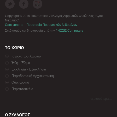
Copyright © 2015 Πολιτιστικός Σύλλογος Διβριωτών Φθιώτιδας "Άγιος
Νικόλαος".
Όροι χρήσης – Προστασία Προσωπικών Δεδομένων
.
Σχεδιασμός και δημιουργία από την
ΓΝΩΣΙΣ Computers
ΤΟ ΧΩΡΙΟ
Ιστορία του Χωριού
Ήθη - Έθιμα
Εκκλησία - Εξωκλήσια
Παραδοσιακή Αρχιτεκτονική
Οδοιπορικό
Παρατσούκλια
περισσότερα...
Ο ΣΥΛΛΟΓΟΣ