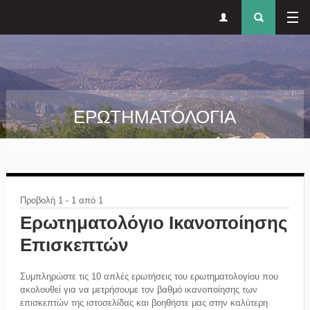
Δευτερεύον
Φόρ
Παράκαμψη προς το κυρίως περιεχόμενο
μενού
αναζήτησ
ΕΡΩΤΗΜΑΤΟΛΟΓΙΑ
Προβολή 1 - 1 από 1
Ερωτηματολόγιο Ικανοποίησης
Επισκεπτών
Συμπληρώστε τις 10 απλές ερωτήσεις του ερωτηματολογίου που
ακολουθεί για να μετρήσουμε τον βαθμό ικανοποίησης των
επισκεπτών της ιστοσελίδας και βοηθήστε μας στην καλύτερη