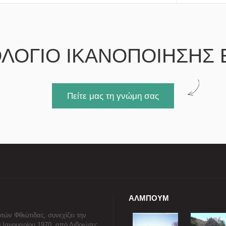
ΛΟΓΙΟ ΙΚΑΝΟΠΟΙΗΣΗΣ 
Πείτε μας τη γνώμη σας
ΑΛΜΠΟΥΜ
τών Φθιώτιδας, συνεχίζει την
0 Ιανουαρίου 1970, από Διβριώτες