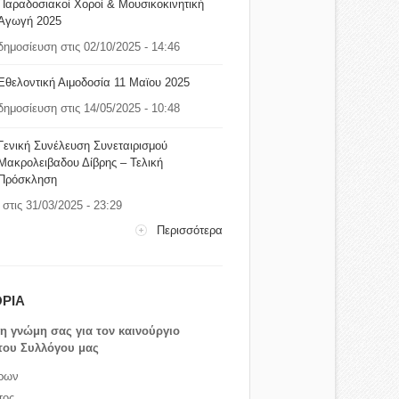
Παραδοσιακοί Χοροί & Μουσικοκινητική
Αγωγή 2025
δημοσίευση στις 02/10/2025 - 14:46
Εθελοντική Αιμοδοσία 11 Μαϊου 2025
δημοσίευση στις 14/05/2025 - 10:48
Γενική Συνέλευση Συνεταιρισμού
Μακρολειβαδου Δίβρης – Τελική
Πρόσκληση
στις 31/03/2025 - 23:29
Περισσότερα
ΡΙΑ
τη γνώμη σας για τον καινούργιο
του Συλλόγου μας
ρων
τος