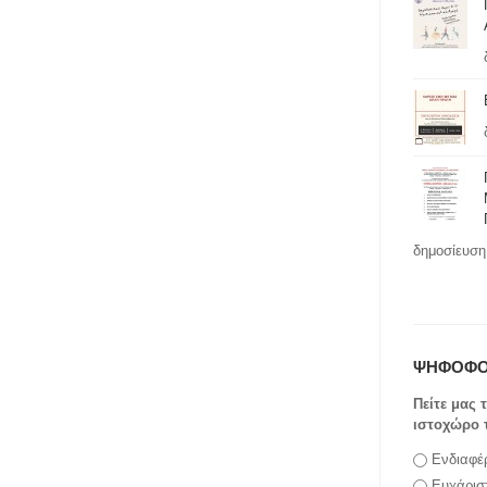
δημοσίευση 
ΨΗΦΟΦΟ
Πείτε μας 
ιστοχώρο 
Επιλογές
Ενδιαφέ
Ευχάρισ