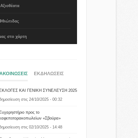
 Αξιοθέατα
Φθιώτιδας
μας στο χάρτη
ΝΑΚΟΙΝΩΣΕΙΣ
ΕΚΔΗΛΩΣΕΙΣ
ΕΚΛΟΓΕΣ ΚΑΙ ΓΕΝΙΚΗ ΣΥΝΕΛΕΥΣΗ 2025
δημοσίευση στις 24/10/2025 - 00:32
Ευχαρηστήριο προς το
καφεποτορακοπωλείων «Σβούρα»
δημοσίευση στις 02/10/2025 - 14:48