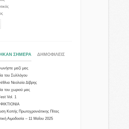
τικός
ος
ΤΗΚΑΝ ΣΗΜΕΡΑ
(ΕΝΕΡΓΗ ΚΑΡΤΕΛΑ)
ΔΗΜΟΦΙΛΕΙΣ
νωνήστε μαζί μας
ρία του Συλλόγου
νέθλια Νεολαία Δίβρης
ία του χωριού μας
Fest Vol. 1
ΜΦΙΚΤΙΟΝΙΑ
ση Κοπής Πρωτοχρονιάτικης Πίτας
...
τική Αιμοδοσία – 11 Μαΐου 2025