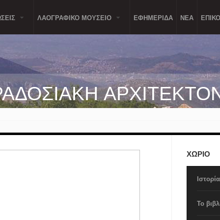
ΣΕΙΣ
ΛΑΟΓΡΑΦΙΚΟ ΜΟΥΣΕΙΟ
ΕΦΗΜΕΡΙΔΑ
ΝΕΑ
ΕΠΙΚΟ
ΑΔΟΣΙΑΚΗ ΑΡΧΙΤΕΚΤΟ
ΧΩΡΙΟ
Ιστορί
Το βιβλ