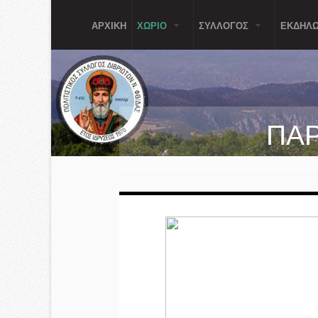
Παράκαμψη προς το κυρίως περιεχόμενο
ΑΡΧΙΚΗ
ΧΩΡΙΟ
ΣΥΛΛΟΓΟΣ
ΕΚΔΗΛΩ
ΠΑΡ