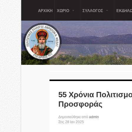
Παράκαμψη προς το κυρίως περιεχόμενο
ΑΡΧΙΚΗ
ΧΩΡΙΟ
ΣΥΛΛΟΓΟΣ
ΕΚΔΗΛΩ
55 Χρόνια Πολιτισμ
Προσφοράς
Δημοσιεύθηκε από
admin
Στις
28
Ιαν
2025