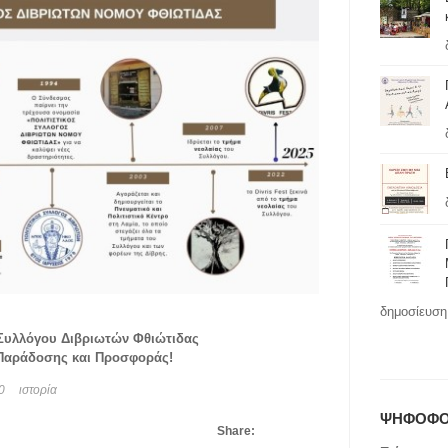
δημοσίευση 
 Συλλόγου Διβριωτών Φθιώτιδας
 Παράδοσης και Προσφοράς!
0
ιστορία
ΨΗΦΟΦΟ
Share:
τισμού, Παράδοσης και Προσφοράς