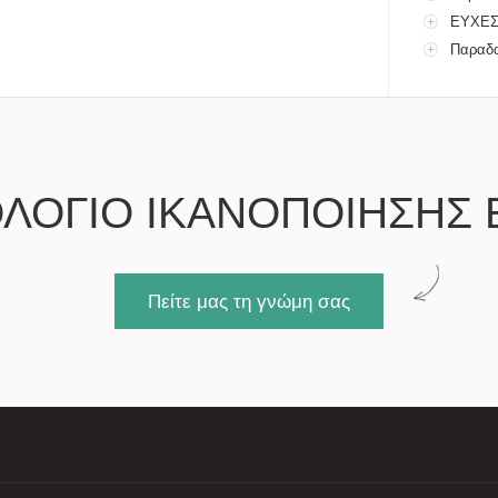
ΕΥΧΕ
Παραδο
ΛΟΓΙΟ ΙΚΑΝΟΠΟΙΗΣΗΣ 
Πείτε μας τη γνώμη σας