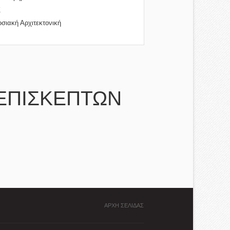
Σ
σιακή Αρχιτεκτονική
ΕΠΙΣΚΕΠΤΩΝ
ΑΡΧΗ ΣΕΛΙΔΑΣ