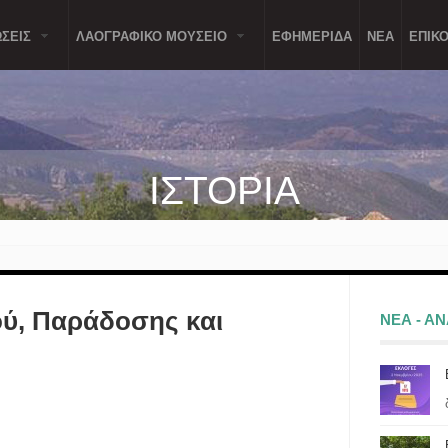
ΣΕΙΣ
ΛΑΟΓΡΑΦΙΚΟ ΜΟΥΣΕΙΟ
ΕΦΗΜΕΡΙΔΑ
ΝΕΑ
ΕΠΙΚΟ
ΙΣΤΟΡΙΑ
ού, Παράδοσης και
ΝΕΑ - Α