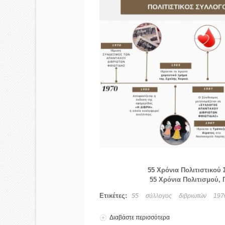
55 Χρόνια Πολιτιστικού
55 Χρόνια Πολιτισμού,
Ετικέτες:
55
σύλλογος
διβριωτών
197
Διαβάστε περισσότερα
για 55 Χρόνια Πολι