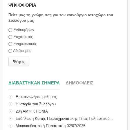
ΨΗΦΟΦΟΡΙΑ
Πείτε μας τη γνώμη σας για τον καινούργιο ιστοχώρο του
Συλλόγου μας
Επιλογές
Ενδιαφέρων
Ευχάριστος
Ενημερωτικός
Αδιάφορος
ΔΙΑΒΑΣΤΗΚΑΝ ΣΗΜΕΡΑ
(ΕΝΕΡΓΗ ΚΑΡΤΕΛΑ)
ΔΗΜΟΦΙΛΕΙΣ
Επικοινωνήστε μαζί μας
Η ιστορία του Συλλόγου
28η ΑΜΦΙΚΤΙΟΝΙΑ
Εκδήλωση Κοπής Πρωτοχρονιάτικης Πίτας Πολιτιστικού...
Μουσικοθεατρική Παράσταση 02/07/2025