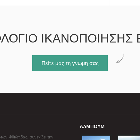
ΛΟΓΙΟ ΙΚΑΝΟΠΟΙΗΣΗΣ 
Πείτε μας τη γνώμη σας
ΑΛΜΠΟΥΜ
τών Φθιώτιδας, συνεχίζει την