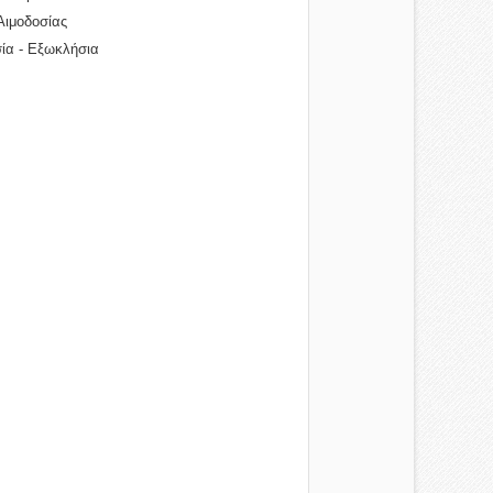
Αιμοδοσίας
ία - Εξωκλήσια