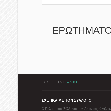
ΕΡΩΤΗΜΑΤΟ
ΒΡΙΣΚΕΣΤΕ ΕΔΩ
ΑΡΧΙΚΗ
ΣΧΕΤΙΚΑ ΜΕ ΤΟΝ ΣΥΛΛΟΓΟ
Ο Πολιτιστικός Σύλλογος των Απανταχού Διβριω