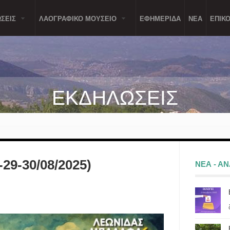
ΣΕΙΣ
ΛΑΟΓΡΑΦΙΚΟ ΜΟΥΣΕΙΟ
ΕΦΗΜΕΡΙΔΑ
ΝΕΑ
ΕΠΙΚΟ
ΕΚΔΗΛΩΣΕΙΣ
8-29-30/08/2025)
ΝΕΑ - Α