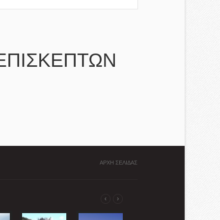
ΕΠΙΣΚΕΠΤΩΝ
ΑΡΧΗ ΣΕΛΙΔΑΣ