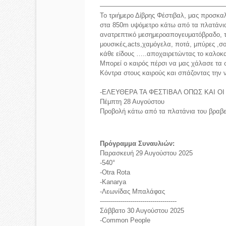
———————————————————
Το τριήμερο Δίβρης Φέστιβαλ, μας προσκαλ
στα 850m υψόμετρο κάτω από τα πλατάνια 
ανατρεπτικό μεσημεροαπογευματόβραδο, τ
μουσικές,acts,χαμόγελα, ποτά, μπύρες ,σ
κάθε είδους …..αποχαιρετώντας το καλοκα
Μπορεί ο καιρός πέρσι να μας χάλασε τα σ
Κόντρα στους καιρούς και σπάζοντας την 
-ΕΛΕΥΘΕΡΑ ΤΑ ΦΕΣΤΙΒΑΛ ΟΠΩΣ ΚΑΙ ΟΙ
Πέμπτη 28 Αυγούστου
Προβολή κάτω από τα πλατάνια του βραβ
Πρόγραμμα Συναυλιών:
Παρασκευή 29 Αυγούστου 2025
-540°
-Otra Rota
-Kanarya
-Λεωνίδας Μπαλάφας
--------------------------------------
Σάββατο 30 Αυγούστου 2025
-Common People