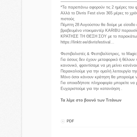
———————————————————
*Τα παραπάνω αφορούν τις 2 ημέρες του φ
Αλλά το Divris Fest είναι 365 μέρες το χρ
πιστούς
Πέμπτη 28 Αυγούστου θα δούμε με είσοδο 
βραβευμένο ντοκιμαντέρ KARIBU παρουσί
ΚΡΑΤΗΣΕ ΤΗ ΘΕΣΗ ΣΟΥ με το παρακάτω 
https://linktr.ee/divrisfestival…
Φεστιβαλιστές & Φεστιβαλίστριες, το Magi
Για όσους δεν έχουν μεταφορικό ή θέλου
κανονικό, φροντίσαμε να μη μείνει κανένα
Παρακαλούμε για την ομαλή λειτουργία τη
Μόνο όσοι κάνουν κράτηση θα μπορούμε ν
Για οποιαδήποτε πληροφορία μπορείτε να 
Ευχαριστούμε για την κατανόηση .
Τα λέμε στο βουνό των Τιτάνων
PDF