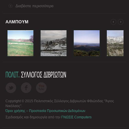
Διαβάστε περισσότερα
ΑΛΜΠΟΥΜ
Copyright © 2015 Πολιτιστικός Σύλλογος Διβριωτών Φθιώτιδας "Άγιος
Νικόλαος".
Όροι χρήσης – Προστασία Προσωπικών Δεδομένων
.
Σχεδιασμός και δημιουργία από την
ΓΝΩΣΙΣ Computers