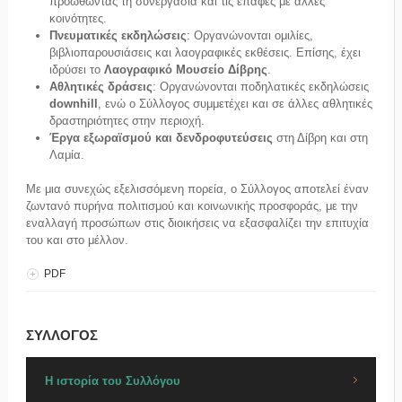
προωθώντας τη συνεργασία και τις επαφές με άλλες
κοινότητες.
Πνευματικές εκδηλώσεις
: Οργανώνονται ομιλίες,
βιβλιοπαρουσιάσεις και λαογραφικές εκθέσεις. Επίσης, έχει
ιδρύσει το
Λαογραφικό Μουσείο Δίβρης
.
Αθλητικές δράσεις
: Οργανώνονται ποδηλατικές εκδηλώσεις
downhill
, ενώ ο Σύλλογος συμμετέχει και σε άλλες αθλητικές
δραστηριότητες στην περιοχή.
Έργα εξωραϊσμού και δενδροφυτεύσεις
στη Δίβρη και στη
Λαμία.
Με μια συνεχώς εξελισσόμενη πορεία, ο Σύλλογος αποτελεί έναν
ζωντανό πυρήνα πολιτισμού και κοινωνικής προσφοράς, με την
εναλλαγή προσώπων στις διοικήσεις να εξασφαλίζει την επιτυχία
του και στο μέλλον.
PDF
ΣΥΛΛΟΓΟΣ
Η ιστορία του Συλλόγου